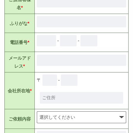
名
*
ふりがな
*
-
-
電話番号
*
メールアド
レス
*
〒
-
会社所在地
*
ご依頼内容