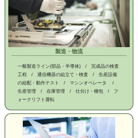
製造・物流
一般製造ライン(部品・半導体) / 完成品の検査
工程 / 通信機器の組立て・検査 / 生産設備
の組配・動作テスト / マシンオペレータ /
生産管理 / 在庫管理 / 仕分け・梱包 / フ
ォークリフト運転